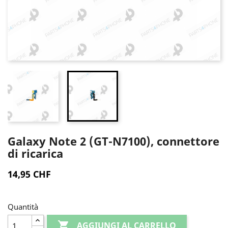
Galaxy Note 2 (GT-N7100), connettore
di ricarica
14,95 CHF
Quantità

AGGIUNGI AL CARRELLO