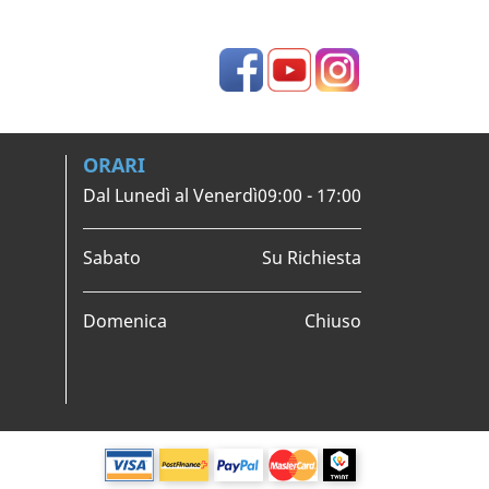
Facebook
YouTube
Instagram
ORARI
Dal Lunedì al Venerdì
09:00 - 17:00
Sabato
Su Richiesta
Domenica
Chiuso