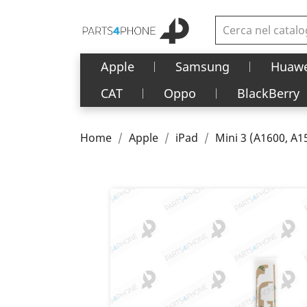
Apple
Samsung
Huawe
CAT
Oppo
BlackBerry
Home
Apple
iPad
Mini 3 (A1600, A1