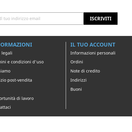
FORMAZIONI
IL TUO ACCOUNT
 legali
Informazioni personali
ini e condizioni d'uso
Ordini
siamo
Note di credito
izio post-vendita
Indirizzi
Buoni
rtunità di lavoro
attaci