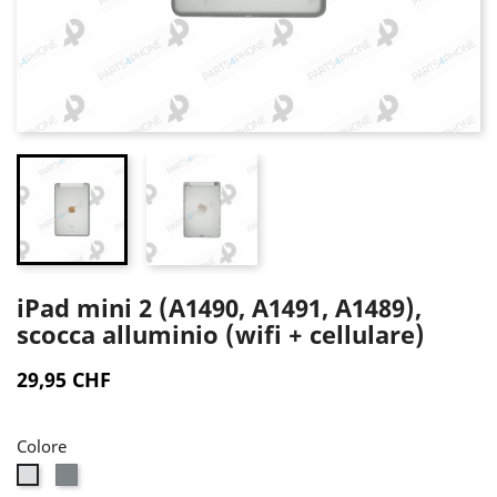
iPad mini 2 (A1490, A1491, A1489),
scocca alluminio (wifi + cellulare)
29,95 CHF
Colore
Grigio
Argento
siderale