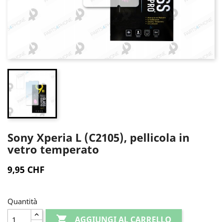
Sony Xperia L (C2105), pellicola in
vetro temperato
9,95 CHF
Quantità

AGGIUNGI AL CARRELLO