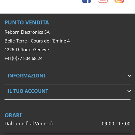
PUNTO VENDITA
Reborn Electronics SA
Belle-Terre - Cours de l’Emine 4
1226 Thônex, Genève
+41(0)77 504 68 24
INFORMAZIONI

IL TUO ACCOUNT

ORARI
Dal Lunedì al Venerdì
09:00 - 17:00