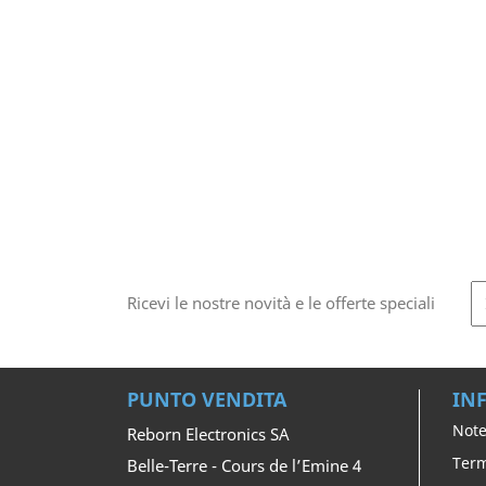
Ricevi le nostre novità e le offerte speciali
PUNTO VENDITA
IN
Note
Reborn Electronics SA
Term
Belle-Terre - Cours de l’Emine 4