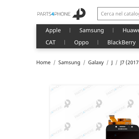
Apple
Samsung
Huawe
CAT
Oppo
BlackBerry
Home
Samsung
Galaxy
J
J7 (2017