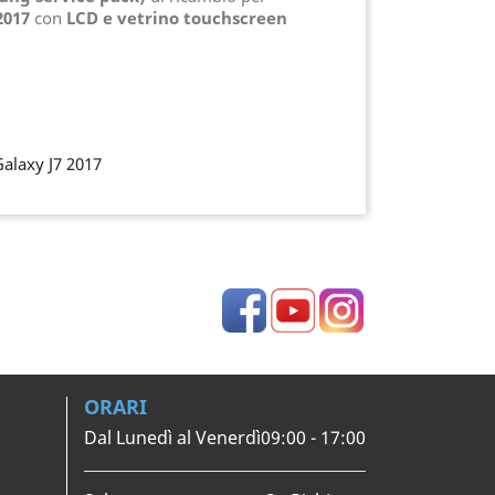
2017
con
LCD e vetrino touchscreen
alaxy J7 2017
Facebook
YouTube
Instagram
ORARI
Dal Lunedì al Venerdì
09:00 - 17:00