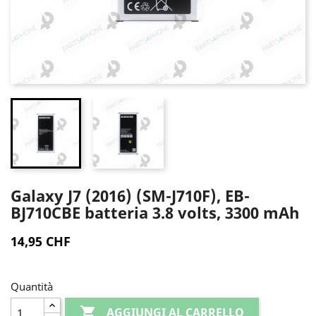
Galaxy J7 (2016) (SM-J710F), EB-
BJ710CBE batteria 3.8 volts, 3300 mAh
14,95 CHF
Quantità

AGGIUNGI AL CARRELLO