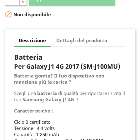

Non disponibile
Descrizione
Dettagli del prodotto
Batteria
Per Galaxy J1 4G 2017 (SM-J100MU)
Batteria gonfia? Il tuo dispositivo non
mantiene più la carica ?
Scegli una
batteria
di qualità per riportare in vita il
tuo
Samsung Galaxy J1 4G
!
Caratteristiche :
Ciclo 0 certificato
Tensione : 4.4 volts
Capacità : 1’850 mAh