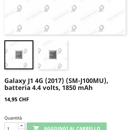
Galaxy J1 4G (2017) (SM-J100MU),
batteria 4.4 volts, 1850 mAh
14,95 CHF
Quantità

AGGIUNGI AL CARRELLO