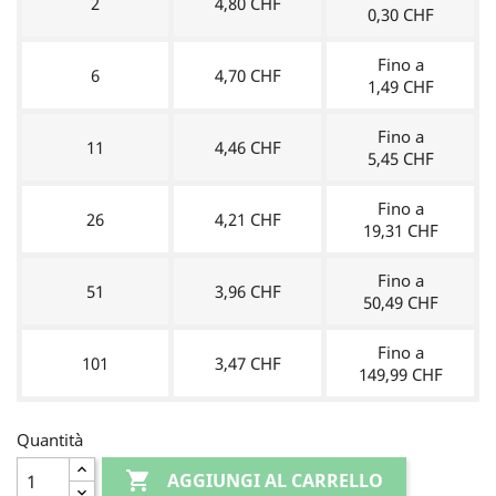
2
4,80 CHF
0,30 CHF
Fino a
6
4,70 CHF
1,49 CHF
Fino a
11
4,46 CHF
5,45 CHF
Fino a
26
4,21 CHF
19,31 CHF
Fino a
51
3,96 CHF
50,49 CHF
Fino a
101
3,47 CHF
149,99 CHF
Quantità

AGGIUNGI AL CARRELLO