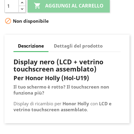

AGGIUNGI AL CARRELLO

Non disponibile
Descrizione
Dettagli del prodotto
Display nero (LCD + vetrino
touchscreen assemblato)
Per Honor Holly (Hol-U19)
Il tuo schermo è rotto? Il touchscreen non
funziona più?
Display di ricambio per
Honor Holly
con
LCD e
vetrino touchscreen assemblato
.