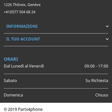
1226 Thônex, Genève
+41(0)77 504 68 24
INFORMAZIONI

IL TUO ACCOUNT

ORARI
Dal Lunedì al Venerdì
09:00 - 17:00
Sabato
Su Richiesta
Domenica
Chiuso
© 2019 Parts4phone