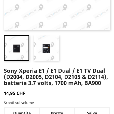
Sony Xperia E1 / E1 Dual / E1 TV Dual
(D2004, D2005, D2104, D2105 & D2114),
batteria 3.7 volts, 1700 mAh, BA900
14,95 CHF
Sconti sul volume
Quantità
Prezzo
Salva