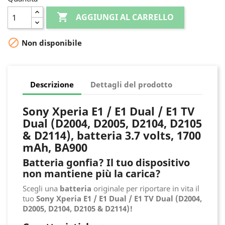

AGGIUNGI AL CARRELLO

Non disponibile
Descrizione
Dettagli del prodotto
Sony Xperia E1 / E1 Dual / E1 TV
Dual (D2004, D2005, D2104, D2105
& D2114), batteria 3.7 volts, 1700
mAh, BA900
Batteria gonfia? Il tuo dispositivo
non mantiene più la carica?
Scegli una
batteria
originale per riportare in vita il
tuo
Sony Xperia E1 / E1 Dual / E1 TV Dual (D2004,
D2005, D2104, D2105 & D2114)!