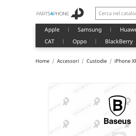
Apple
Samsung
Huawe
CAT
Oppo
BlackBerry
Home
Accessori
Custodie
iPhone XR