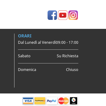
Facebook
YouTube
Instagram
ORARI
Dal Lunedì al Venerdì
09:00 - 17:00
Sabato
Su Richiesta
Domenica
Chiuso