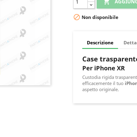

AGGIUNG

Non disponibile
Descrizione
Detta
Case trasparent
Per iPhone XR
Custodia rigida trasparen
efficacemente il tuo
iPho
aspetto originale.