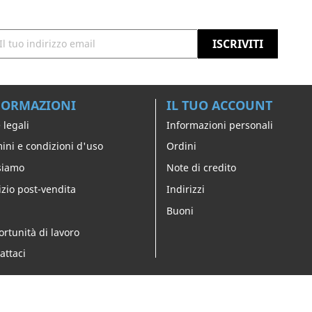
FORMAZIONI
IL TUO ACCOUNT
 legali
Informazioni personali
ini e condizioni d'uso
Ordini
siamo
Note di credito
izio post-vendita
Indirizzi
Buoni
rtunità di lavoro
attaci