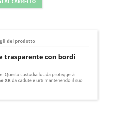
I AL CARRELLO
gli del prodotto
e trasparente con bordi
te. Questa custodia lucida proteggerà
ne XR
da cadute e urti mantenendo il suo