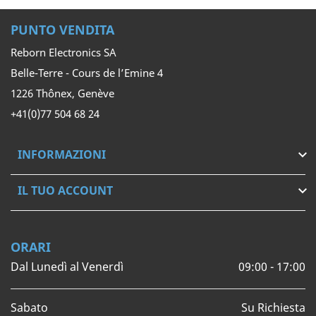
PUNTO VENDITA
Reborn Electronics SA
Belle-Terre - Cours de l’Emine 4
1226 Thônex, Genève
+41(0)77 504 68 24
INFORMAZIONI

IL TUO ACCOUNT

ORARI
Dal Lunedì al Venerdì
09:00 - 17:00
Sabato
Su Richiesta