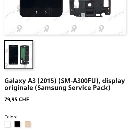
Galaxy A3 (2015) (SM-A300FU), display
originale (Samsung Service Pack)
79,95 CHF
Colore
Bianco
Oro
Nero