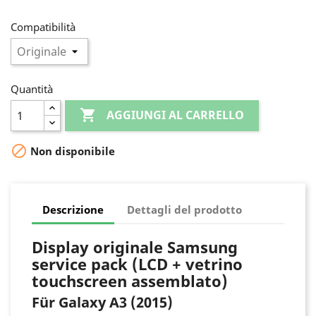
Compatibilità
Quantità

AGGIUNGI AL CARRELLO

Non disponibile
Descrizione
Dettagli del prodotto
Display originale Samsung
service pack (LCD + vetrino
touchscreen assemblato)
Für Galaxy A3 (2015)