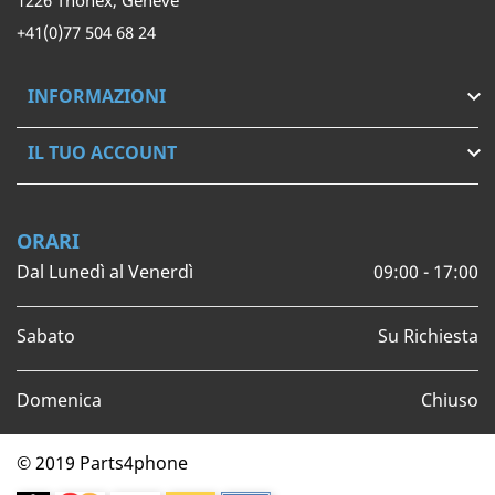
1226 Thônex, Genève
+41(0)77 504 68 24
INFORMAZIONI

IL TUO ACCOUNT

ORARI
Dal Lunedì al Venerdì
09:00 - 17:00
Sabato
Su Richiesta
Domenica
Chiuso
© 2019 Parts4phone