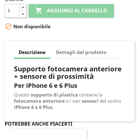

AGGIUNGI AL CARRELLO

Non disponibile
Descrizione
Dettagli del prodotto
Supporto fotocamera anteriore
+ sensore di prossimità
Per iPhone 6 e 6 Plus
Questo
supporto di plastica
contiene la
fotocamera anteriore
e i vari
sensori
del vostro
iPhone 6 e 6 Plus
.
POTREBBE ANCHE PIACERTI