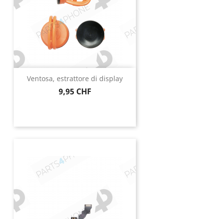
Ventosa, estrattore di display
Prezzo
9,95 CHF