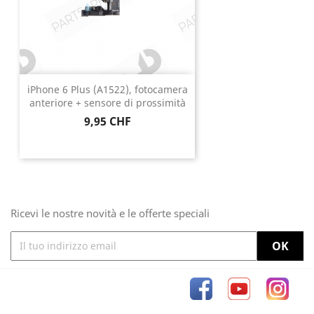
iPhone 6 Plus (A1522), fotocamera
anteriore + sensore di prossimità
Prezzo
9,95 CHF
Ricevi le nostre novità e le offerte speciali
Facebook
YouTube
Inst