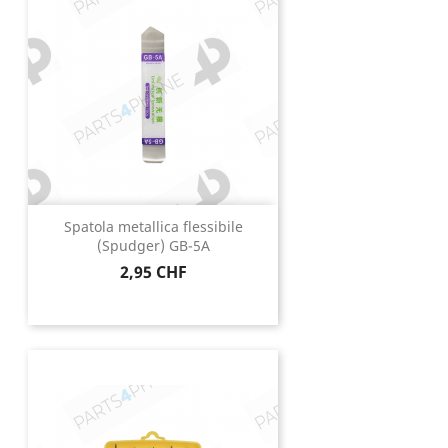
Spatola metallica flessibile
(Spudger) GB-5A
Prezzo
2,95 CHF