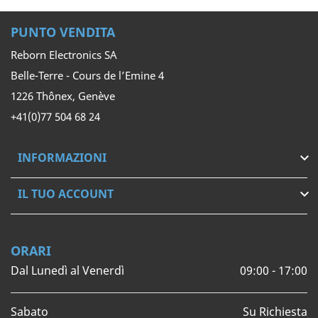
PUNTO VENDITA
Reborn Electronics SA
Belle-Terre - Cours de l’Emine 4
1226 Thônex, Genève
+41(0)77 504 68 24
INFORMAZIONI

IL TUO ACCOUNT

ORARI
Dal Lunedì al Venerdì
09:00 - 17:00
Sabato
Su Richiesta