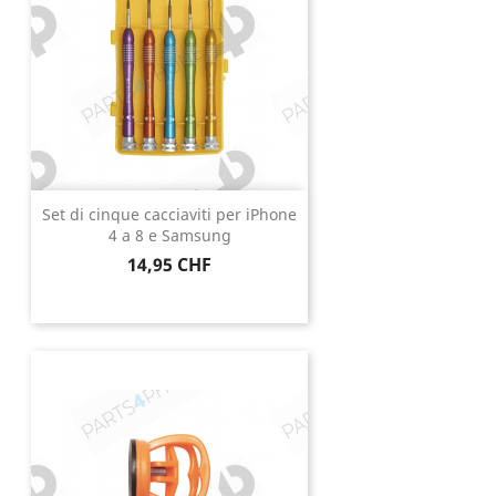
Set di cinque cacciaviti per iPhone
4 a 8 e Samsung
Prezzo
14,95 CHF