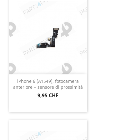
iPhone 6 (A1549), fotocamera
anteriore + sensore di prossimità
Prezzo
9,95 CHF