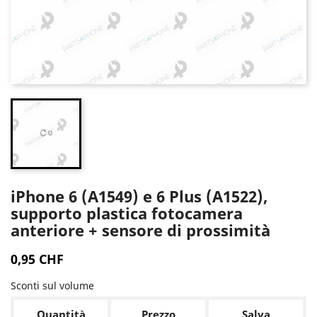
iPhone 6 (A1549) e 6 Plus (A1522),
supporto plastica fotocamera
anteriore + sensore di prossimità
0,95 CHF
Sconti sul volume
Quantità
Prezzo
Salva