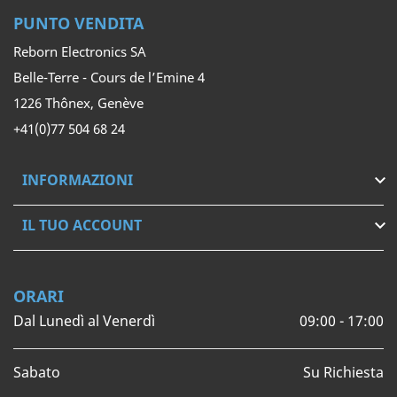
PUNTO VENDITA
Reborn Electronics SA
Belle-Terre - Cours de l’Emine 4
1226 Thônex, Genève
+41(0)77 504 68 24
INFORMAZIONI

IL TUO ACCOUNT

ORARI
Dal Lunedì al Venerdì
09:00 - 17:00
Sabato
Su Richiesta