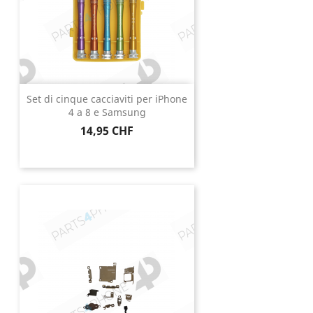
Set di cinque cacciaviti per iPhone
4 a 8 e Samsung
Prezzo
14,95 CHF