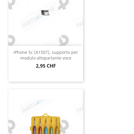
iPhone 5c (A1507), supporto per
modulo altoparlante voce
Prezzo
2,95 CHF