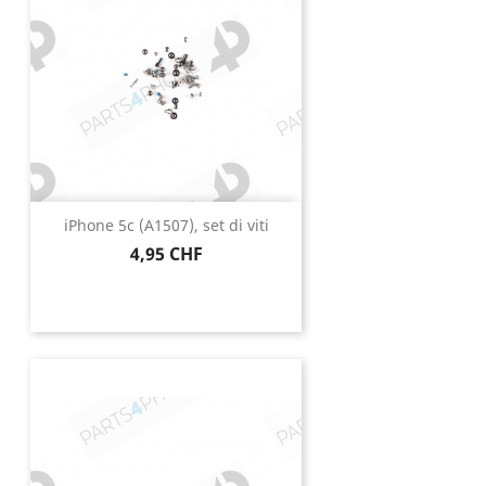
iPhone 5c (A1507), set di viti
Prezzo
4,95 CHF