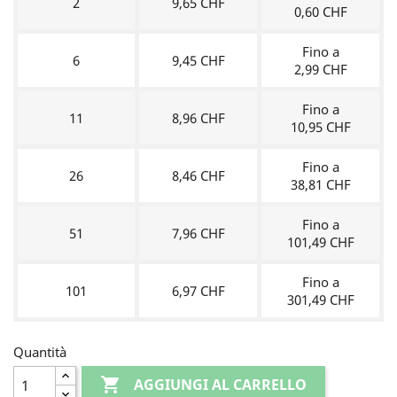
2
9,65 CHF
0,60 CHF
Fino a
6
9,45 CHF
2,99 CHF
Fino a
11
8,96 CHF
10,95 CHF
Fino a
26
8,46 CHF
38,81 CHF
Fino a
51
7,96 CHF
101,49 CHF
Fino a
101
6,97 CHF
301,49 CHF
Quantità

AGGIUNGI AL CARRELLO