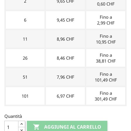
2
9,65 CHF
0,60 CHF
Fino a
6
9,45 CHF
2,99 CHF
Fino a
11
8,96 CHF
10,95 CHF
Fino a
26
8,46 CHF
38,81 CHF
Fino a
51
7,96 CHF
101,49 CHF
Fino a
101
6,97 CHF
301,49 CHF
Quantità

AGGIUNGI AL CARRELLO