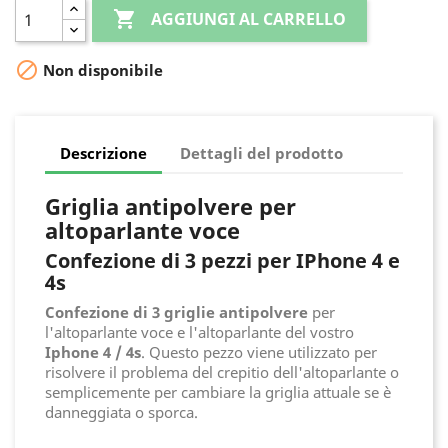

AGGIUNGI AL CARRELLO

Non disponibile
Descrizione
Dettagli del prodotto
Griglia antipolvere per
altoparlante voce
Confezione di 3 pezzi per IPhone 4 e
4s
Confezione di 3 griglie antipolvere
per
l'altoparlante voce e l'altoparlante del vostro
Iphone 4 / 4s
. Questo pezzo viene utilizzato per
risolvere il problema del crepitio dell'altoparlante o
semplicemente per cambiare la griglia attuale se è
danneggiata o sporca.