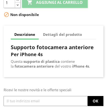

AGGIUNGI AL CARRELLO

Non disponibile
Descrizione
Dettagli del prodotto
Supporto fotocamera anteriore
Per iPhone 4s
Questa
supporto di plastica
contiene
la
fotocamera anteriore
del vostro
iPhone 4s
.
Ricevi le nostre novità e le offerte speciali