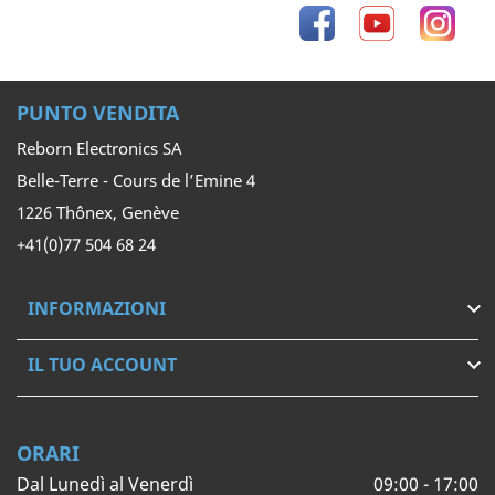
Facebook
YouTube
Inst
PUNTO VENDITA
Reborn Electronics SA
Belle-Terre - Cours de l’Emine 4
1226 Thônex, Genève
+41(0)77 504 68 24
INFORMAZIONI

IL TUO ACCOUNT

ORARI
Dal Lunedì al Venerdì
09:00 - 17:00