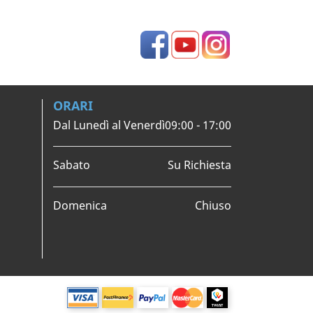
Facebook
YouTube
Instagram
ORARI
Dal Lunedì al Venerdì
09:00 - 17:00
Sabato
Su Richiesta
Domenica
Chiuso