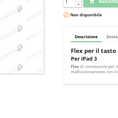

AGGIUNG

Non disponibile
Descrizione
Detta
Flex per il tast
Per iPad 3
Flex
di connessione per ris
malfunzionamento con il