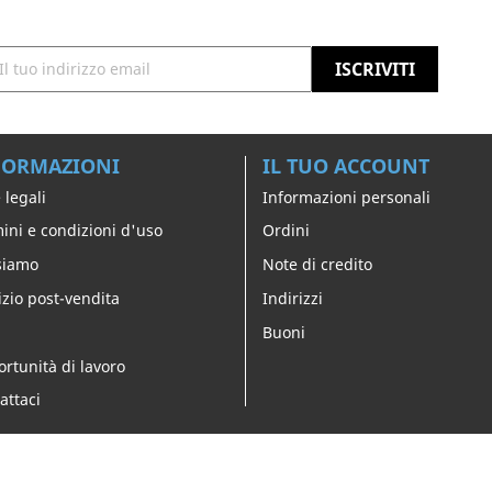
FORMAZIONI
IL TUO ACCOUNT
 legali
Informazioni personali
ini e condizioni d'uso
Ordini
siamo
Note di credito
izio post-vendita
Indirizzi
Buoni
rtunità di lavoro
attaci