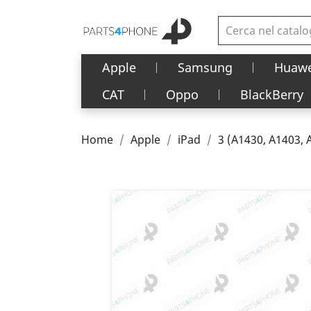
Apple
Samsung
Huawe
CAT
Oppo
BlackBerry
Home
Apple
iPad
3 (A1430, A1403, 