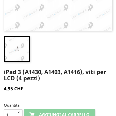
iPad 3 (A1430, A1403, A1416), viti per
LCD (4 pezzi)
4,95 CHF
Quantità

AGGIUNGI AL CARRELLO