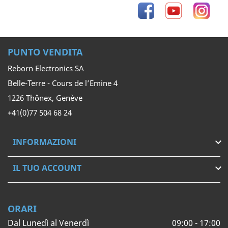
Facebook
YouTube
Inst
PUNTO VENDITA
Reborn Electronics SA
Belle-Terre - Cours de l’Emine 4
1226 Thônex, Genève
+41(0)77 504 68 24
INFORMAZIONI

IL TUO ACCOUNT

ORARI
Dal Lunedì al Venerdì
09:00 - 17:00