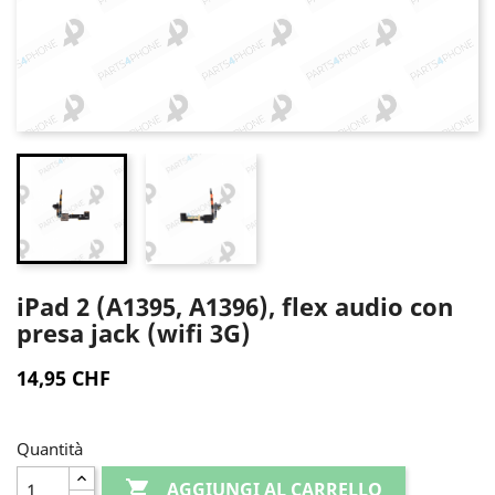
iPad 2 (A1395, A1396), flex audio con
presa jack (wifi 3G)
14,95 CHF
Quantità

AGGIUNGI AL CARRELLO