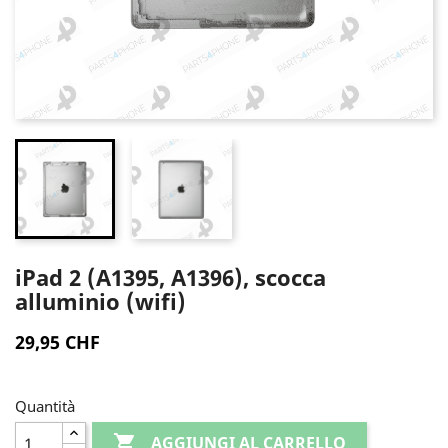
iPad 2 (A1395, A1396), scocca
alluminio (wifi)
29,95 CHF
Quantità

AGGIUNGI AL CARRELLO