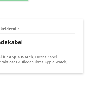
ikeldetails
adekabel
l
für
Apple Watch
. Dieses Kabel
drahtloses Aufladen Ihres Apple Watch.