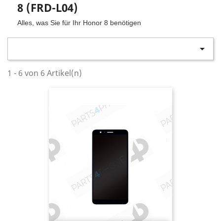
8 (FRD-L04)
Alles, was Sie für Ihr Honor 8 benötigen

1 - 6 von 6 Artikel(n)