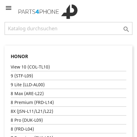


HONOR
View 10 (COL-TL10)
9 (STF-L09)
9 Lite (LLD-AL00)
8 Max (ARE-L22)
8 Premium (FRD-L14)
8X (JSN-L11/L21/L22)
8 Pro (DUK-L09)
8 (FRD-L04)