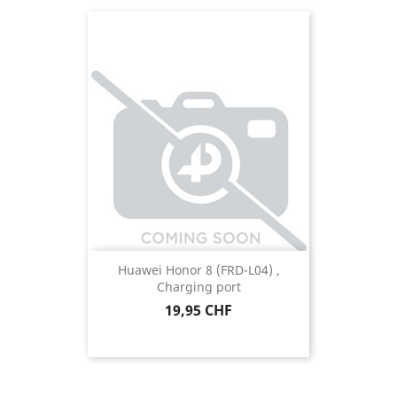
Huawei Honor 8 (FRD-L04) ,
Charging port
Preis
19,95 CHF