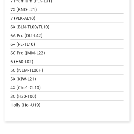
7 Premium (PLK-L01)
7X (BND-L21)
7 (PLK-AL10)
6X (BLN-TL00/TL10)
6A Pro (DLI-L42)
6+ (PE-TL10)
6C Pro (JMM-L22)
6 (H60-L02)
5C (NEM-TL00H)
5X (KIW-L21)
4X (Che1-CL10)
3C (H30-T00)
Holly (Hol-U19)