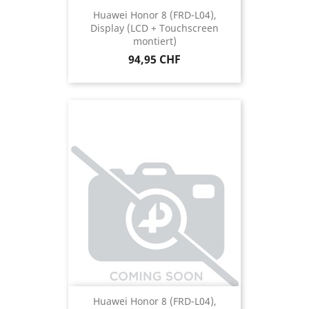
Huawei Honor 8 (FRD-L04),
Display (LCD + Touchscreen
montiert)
Preis
94,95 CHF
Huawei Honor 8 (FRD-L04),