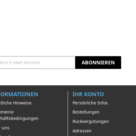
FORMATIONEN
IHR KONTO
tliche Hinweise
Persönliche Infos
emeine
Bestellungen
chäftsbedingungen
Rückvergütungen
 uns
Adressen