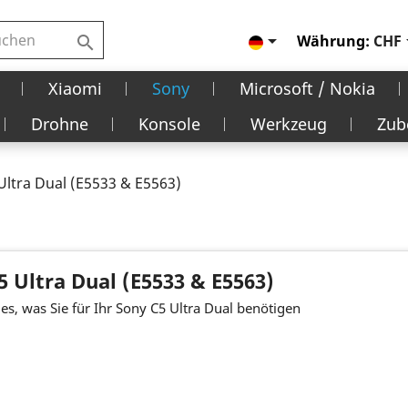

Währung:
CHF

Xiaomi
Sony
Microsoft / Nokia
Drohne
Konsole
Werkzeug
Zub
Ultra Dual (E5533 & E5563)
5 Ultra Dual (E5533 & E5563)
les, was Sie für Ihr Sony C5 Ultra Dual benötigen