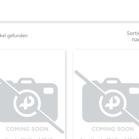
Sorti
ikel gefunden
na