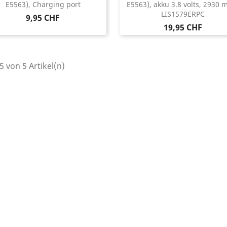
E5563), Charging port
E5563), akku 3.8 volts, 2930 
LIS1579ERPC
Preis
9,95 CHF
Preis
19,95 CHF
 5 von 5 Artikel(n)