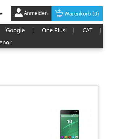
Anmelden

Warenkorb
(0)
Google
One Plus
CAT
ehör