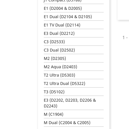
E1 (D2004 & D2005)
E1 Dual (D2104 & D2105)
E1 TV Dual (D2114)
E3 Dual (D2212)
1 -
C3 (D2533)
C3 Dual (D2502)
M2 (D2305)
M2 Aqua (D2403)
T2 Ultra (D5303)
T2 Ultra Dual (D5322)
T3 (D5102)
E3 (D2202, D2203, D2206 &
D2243)
M (C1904)
M Dual (C2004 & C2005)