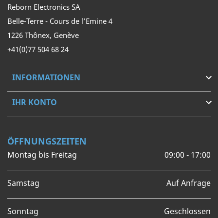
Reborn Electronics SA
Belle-Terre - Cours de l’Emine 4
1226 Thônex, Genève
+41(0)77 504 68 24
INFORMATIONEN

IHR KONTO

ÖFFNUNGSZEITEN
Montag bis Freitag
09:00 - 17:00
Samstag
Auf Anfrage
Sonntag
Geschlossen