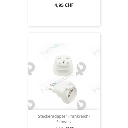
Preis
4,95 CHF
Steckeradapter Frankreich-
Schweiz