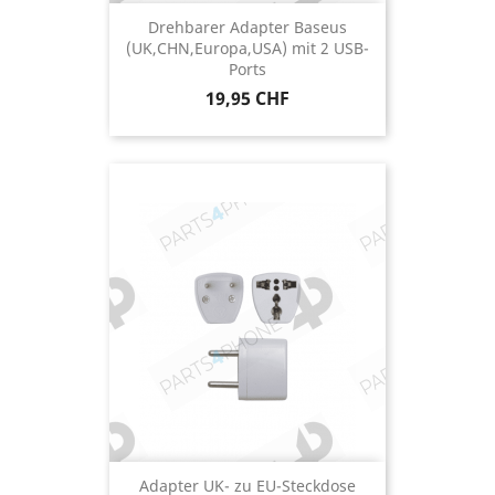
Drehbarer Adapter Baseus
(UK,CHN,Europa,USA) mit 2 USB-
Ports
Preis
19,95 CHF
Adapter UK- zu EU-Steckdose