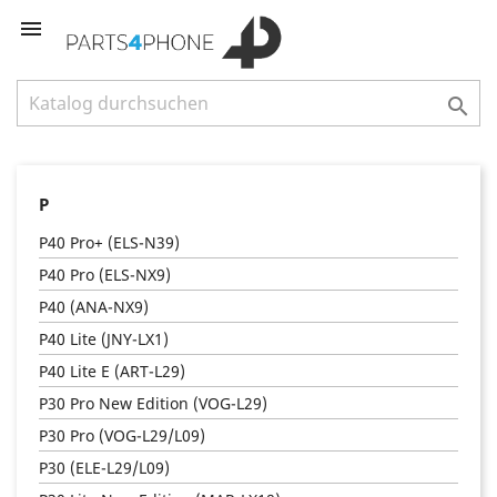


P
P40 Pro+ (ELS-N39)
P40 Pro (ELS-NX9)
P40 (ANA-NX9)
P40 Lite (JNY-LX1)
P40 Lite E (ART-L29)
P30 Pro New Edition (VOG-L29)
P30 Pro (VOG-L29/L09)
P30 (ELE-L29/L09)