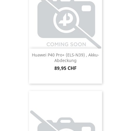
Huawei P40 Pro+ (ELS-N39) , Akku-
Abdeckung
Preis
89,95 CHF