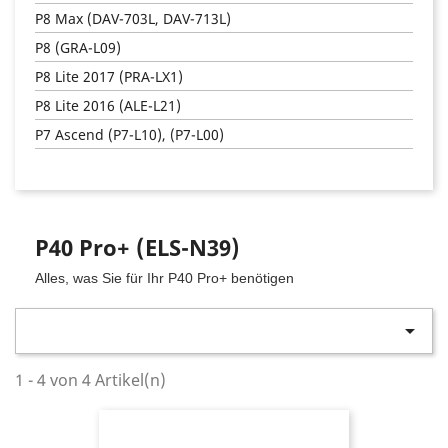
P8 Max (DAV-703L, DAV-713L)
P8 (GRA-L09)
P8 Lite 2017 (PRA-LX1)
P8 Lite 2016 (ALE-L21)
P7 Ascend (P7-L10), (P7-L00)
P40 Pro+ (ELS-N39)
Alles, was Sie für Ihr
P40 Pro+
benötigen

1 - 4 von 4 Artikel(n)