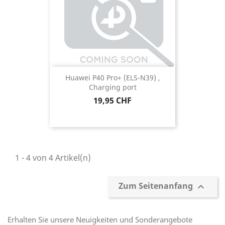
Huawei P40 Pro+ (ELS-N39) ,
Charging port
Preis
19,95 CHF
1 - 4 von 4 Artikel(n)
Zum Seitenanfang

Erhalten Sie unsere Neuigkeiten und Sonderangebote