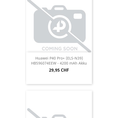
Huawei P40 Pro+ (ELS-N39)
HB596074EEW - 4200 mAh Akku
Preis
29,95 CHF