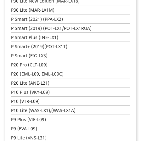
P30 Lite New Edition (MAR-LX18)
P30 Lite (MAR-LX1M)
P Smart (2021) (PPA-LX2)
P Smart (2019) (POT-LX1/POT-LX1RUA)
P Smart Plus (INE-LX1)
P Smart+ (2019)(POT-LX1T)
P Smart (FIG-LX3)
P20 Pro (CLT-L09)
P20 (EML-L09, EML-L09C)
P20 Lite (ANE-L21)
P10 Plus (VKY-L09)
P10 (VTR-L09)
P10 Lite (WAS-LX1),(WAS-LX1A)
P9 Plus (VIE-L09)
P9 (EVA-L09)
P9 Lite (VNS-L31)