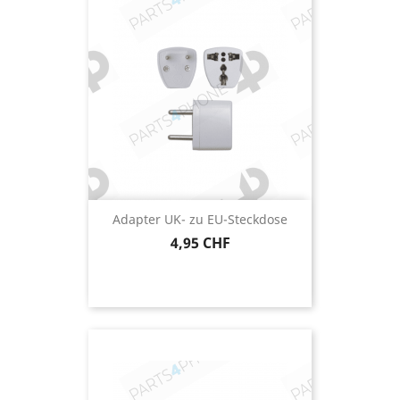
Adapter UK- zu EU-Steckdose
Preis
4,95 CHF