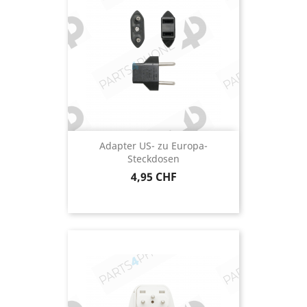
Adapter US- zu Europa-
Steckdosen
Preis
4,95 CHF