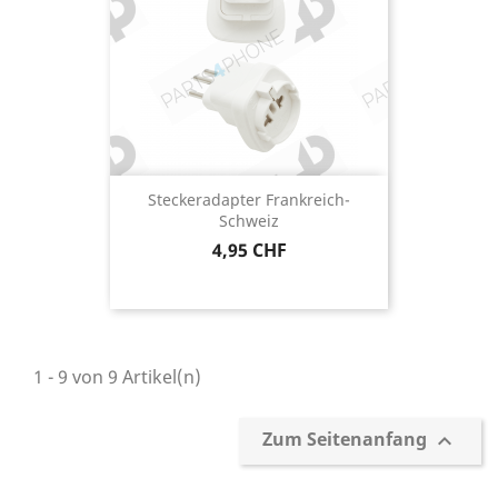
Steckeradapter Frankreich-
Schweiz
Preis
4,95 CHF
1 - 9 von 9 Artikel(n)
Zum Seitenanfang
