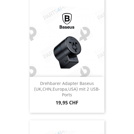
Drehbarer Adapter Baseus
(UK,CHN,Europa,USA) mit 2 USB-
Ports
Preis
19,95 CHF