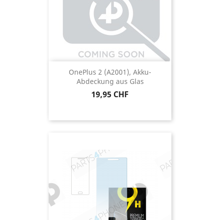
OnePlus 2 (A2001), Akku-
Abdeckung aus Glas
Preis
19,95 CHF