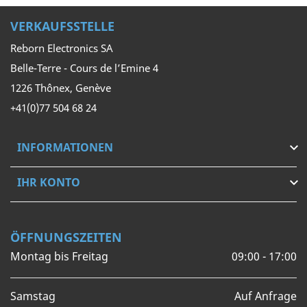
VERKAUFSSTELLE
Reborn Electronics SA
Belle-Terre - Cours de l’Emine 4
1226 Thônex, Genève
+41(0)77 504 68 24
INFORMATIONEN

IHR KONTO

ÖFFNUNGSZEITEN
Montag bis Freitag
09:00 - 17:00
Samstag
Auf Anfrage