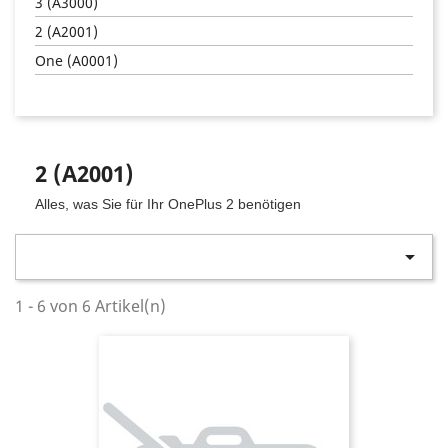
3 (A3000)
2 (A2001)
One (A0001)
2 (A2001)
Alles, was Sie für Ihr
OnePlus
2 benötigen

1 - 6 von 6 Artikel(n)