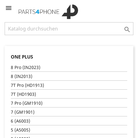


ONE PLUS
8 Pro (IN2023)
8 (IN2013)
7T Pro (HD1913)
7T (HD1903)
7 Pro (GM1910)
7 (GM1901)
6 (A6003)
5 (A5005)