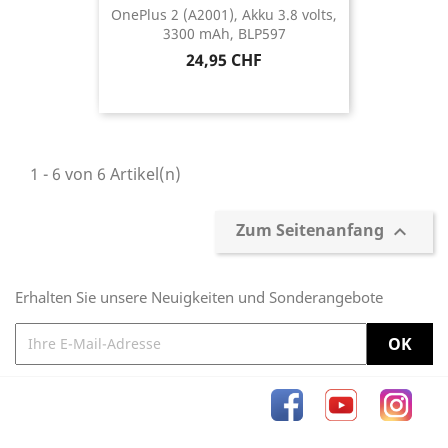
OnePlus 2 (A2001), Akku 3.8 volts,
3300 mAh, BLP597
Preis
24,95 CHF
1 - 6 von 6 Artikel(n)
Zum Seitenanfang

Erhalten Sie unsere Neuigkeiten und Sonderangebote
Facebook
YouTube
Inst