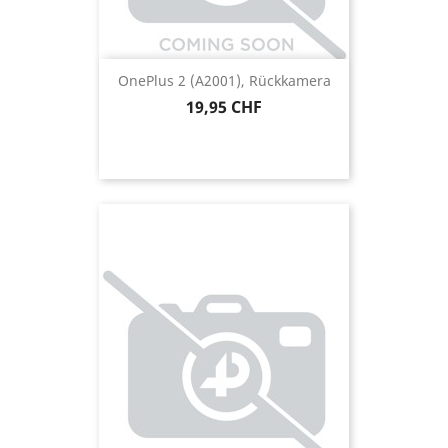
OnePlus 2 (A2001), Rückkamera
Preis
19,95 CHF