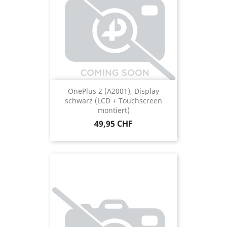
OnePlus 2 (A2001), Display
schwarz (LCD + Touchscreen
montiert)
Preis
49,95 CHF