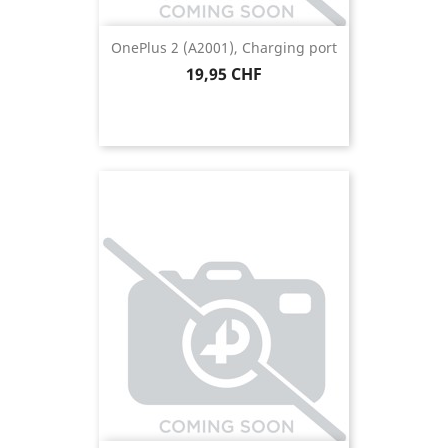
OnePlus 2 (A2001), Charging port
Preis
19,95 CHF