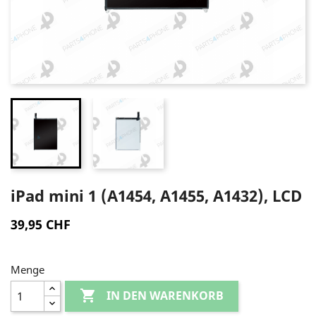
iPad mini 1 (A1454, A1455, A1432), LCD
39,95 CHF
Menge

IN DEN WARENKORB