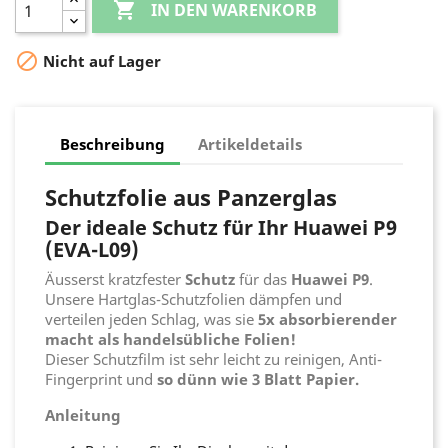

IN DEN WARENKORB

Nicht auf Lager
Beschreibung
Artikeldetails
Schutzfolie aus Panzerglas
Der ideale Schutz für Ihr Huawei P9
(EVA-L09)
Äusserst kratzfester
Schutz
für das
Huawei P9
.
Unsere Hartglas-Schutzfolien dämpfen und
verteilen jeden Schlag, was sie
5x absorbierender
macht als handelsübliche Folien!
Dieser Schutzfilm ist sehr leicht zu reinigen, Anti-
Fingerprint und
so dünn wie 3 Blatt Papier.
Anleitung