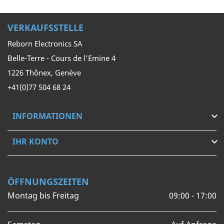
VERKAUFSSTELLE
Reborn Electronics SA
Belle-Terre - Cours de l’Emine 4
1226 Thônex, Genève
+41(0)77 504 68 24
INFORMATIONEN

IHR KONTO

ÖFFNUNGSZEITEN
Montag bis Freitag
09:00 - 17:00