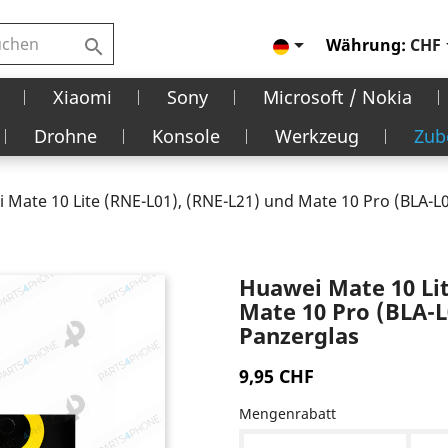

Währung:
CHF

Xiaomi
Sony
Microsoft / Nokia
Drohne
Konsole
Werkzeug
Zub
 Mate 10 Lite (RNE-L01), (RNE-L21) und Mate 10 Pro (BLA-L09
Huawei Mate 10 Lit
Mate 10 Pro (BLA-L0
Panzerglas
9,95 CHF
Mengenrabatt