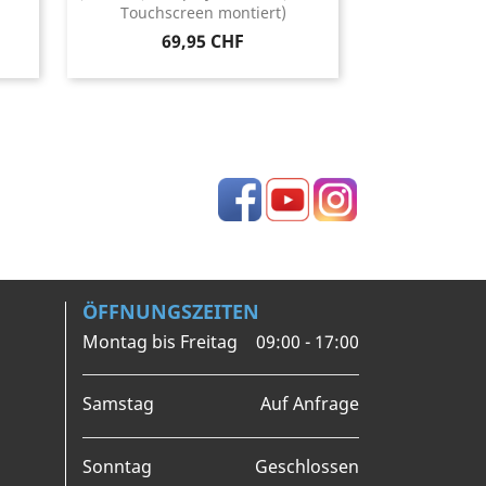
Touchscreen montiert)
Preis
69,95 CHF
Facebook
YouTube
Instagram
ÖFFNUNGSZEITEN
Montag bis Freitag
09:00 - 17:00
Samstag
Auf Anfrage
Sonntag
Geschlossen