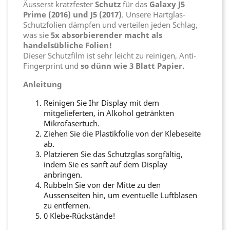
Äusserst kratzfester
Schutz
für das
Galaxy J5
Prime (2016) und J5 (2017)
. Unsere Hartglas-
Schutzfolien dämpfen und verteilen jeden Schlag,
was sie
5x absorbierender macht als
handelsübliche Folien!
Dieser Schutzfilm ist sehr leicht zu reinigen, Anti-
Fingerprint und
so dünn wie 3 Blatt Papier.
Anleitung
Reinigen Sie Ihr Display mit dem
mitgelieferten, in Alkohol getränkten
Mikrofasertuch.
Ziehen Sie die Plastikfolie von der Klebeseite
ab.
Platzieren Sie das Schutzglas sorgfältig,
indem Sie es sanft auf dem Display
anbringen.
Rubbeln Sie von der Mitte zu den
Aussenseiten hin, um eventuelle Luftblasen
zu entfernen.
0 Klebe-Rückstände!