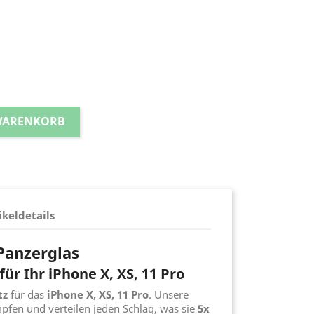
 WARENKORB
ikeldetails
 Panzerglas
für Ihr iPhone X, XS, 11 Pro
tz
für das
iPhone X, XS, 11 Pro
. Unsere
pfen und verteilen jeden Schlag, was sie
5x