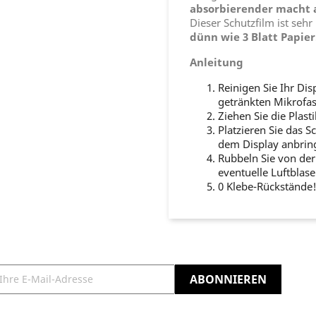
absorbierender macht a
Dieser Schutzfilm ist sehr
dünn wie 3 Blatt Papier
Anleitung
Reinigen Sie Ihr Dis
getränkten Mikrofas
Ziehen Sie die Plast
Platzieren Sie das S
dem Display anbrin
Rubbeln Sie von der
eventuelle Luftblase
0 Klebe-Rückstände