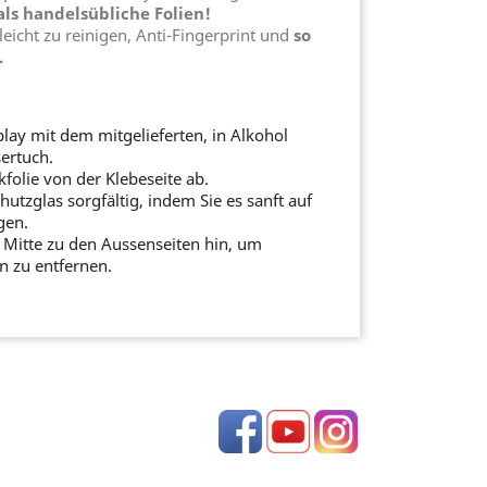
ls handelsübliche Folien!
 leicht zu reinigen, Anti-Fingerprint und
so
.
play mit dem mitgelieferten, in Alkohol
ertuch.
ikfolie von der Klebeseite ab.
chutzglas sorgfältig, indem Sie es sanft auf
gen.
 Mitte zu den Aussenseiten hin, um
n zu entfernen.
!
Facebook
YouTube
Instagram