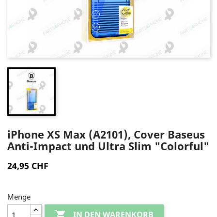
iPhone XS Max (A2101), Cover Baseus
Anti-Impact und Ultra Slim "Colorful"
24,95 CHF
Menge

IN DEN WARENKORB