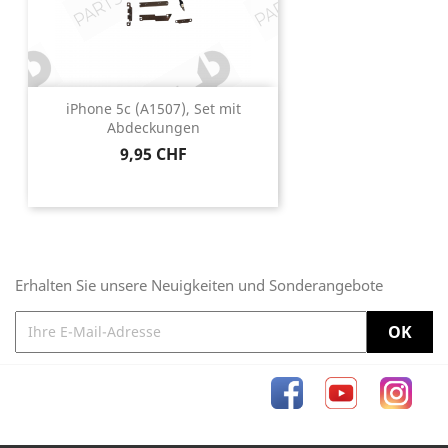
iPhone 5c (A1507), Set mit
Abdeckungen
Preis
9,95 CHF
Erhalten Sie unsere Neuigkeiten und Sonderangebote
Facebook
YouTube
Inst