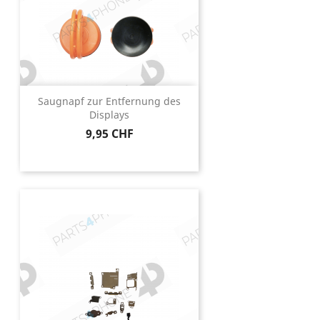
Saugnapf zur Entfernung des
Displays
Preis
9,95 CHF