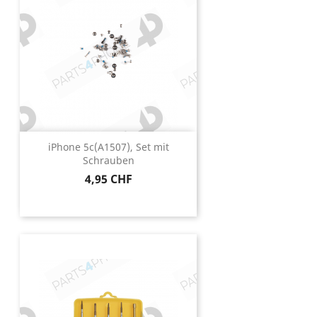
iPhone 5c(A1507), Set mit
Schrauben
Preis
4,95 CHF