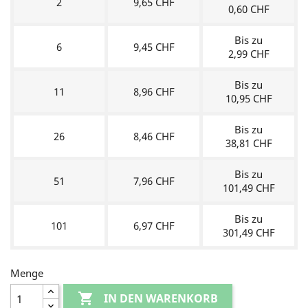
2
9,65 CHF
0,60 CHF
Bis zu
6
9,45 CHF
2,99 CHF
Bis zu
11
8,96 CHF
10,95 CHF
Bis zu
26
8,46 CHF
38,81 CHF
Bis zu
51
7,96 CHF
101,49 CHF
Bis zu
101
6,97 CHF
301,49 CHF
Menge

IN DEN WARENKORB