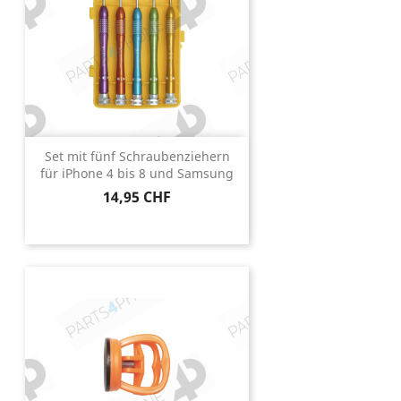
Set mit fünf Schraubenziehern
für iPhone 4 bis 8 und Samsung
Preis
14,95 CHF