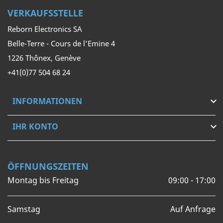
VERKAUFSSTELLE
Reborn Electronics SA
Belle-Terre - Cours de l’Emine 4
1226 Thônex, Genève
+41(0)77 504 68 24
INFORMATIONEN

IHR KONTO

ÖFFNUNGSZEITEN
Montag bis Freitag
09:00 - 17:00
Samstag
Auf Anfrage